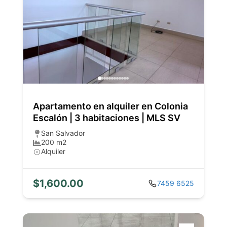
Apartamento en alquiler en Colonia
Escalón | 3 habitaciones | MLS SV
San Salvador
200 m2
Alquiler
$1,600.00
7459 6525