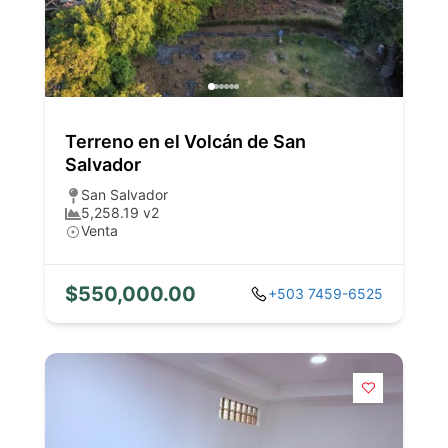
Terreno en el Volcán de San
Salvador
San Salvador
5,258.19 v2
Venta
$550,000.00
+503 7459-6525