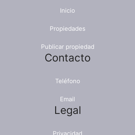
Inicio
Propiedades
Publicar propiedad
Contacto
Teléfono
Email
Legal
Privacidad