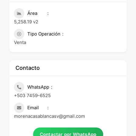
Área
5,258.19 v2
Tipo Operación
Venta
Contacto
WhatsApp
+503 7459-6525
Email
morenacasablancasv@gmail.com
Contactar por WhatsApp