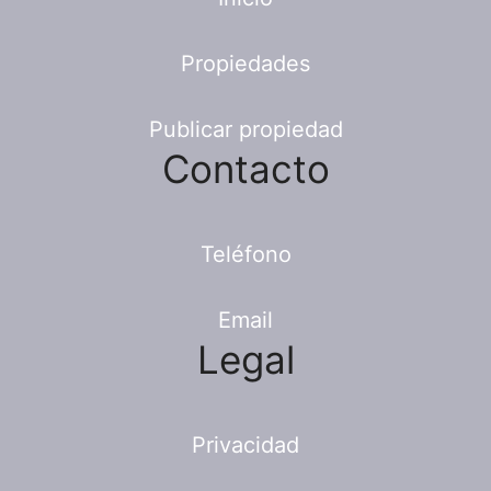
Propiedades
Publicar propiedad
Contacto
Teléfono
Email
Legal
Privacidad