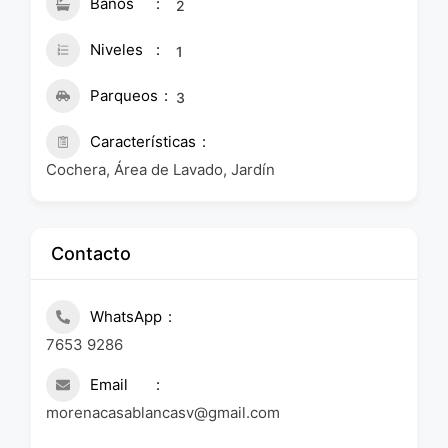
Baños
2
Niveles
1
Parqueos
3
Características
Cochera, Área de Lavado, Jardín
Contacto
WhatsApp
7653 9286
Email
morenacasablancasv@gmail.com